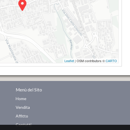
Leaflet
| OSM contributors ©
CARTO
Menù del Sito
Home
Vendita
Affitto
Contatti