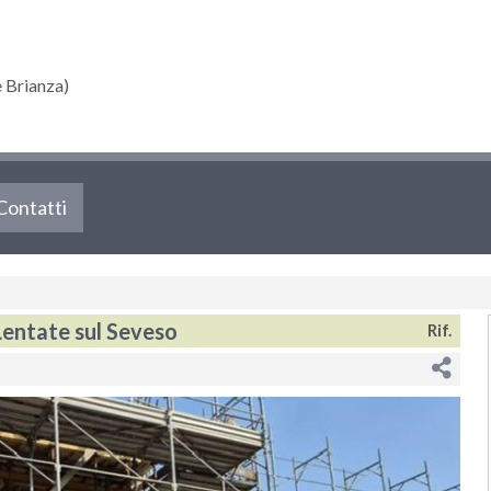
 Brianza)
Contatti
entate sul Seveso
Rif.