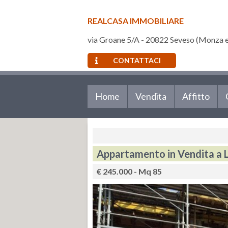
REALCASA IMMOBILIARE
via Groane 5/A - 20822 Seveso (Monza e
CONTATTACI
Home
Vendita
Affitto
Appartamento in Vendita a L
€ 245.000 - Mq 85