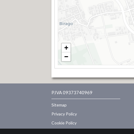
+
−
P.IVA 09373740969
Sitemap
Privacy Policy
Cookie Policy