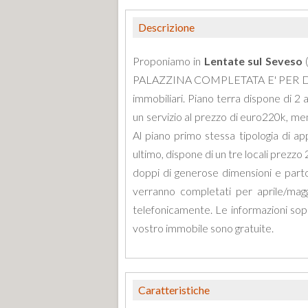
Descrizione
Proponiamo in
Lentate sul Seveso
(
PALAZZINA COMPLETATA E' PER DIM
immobiliari. Piano terra dispone di 2 
un servizio al prezzo di euro220k, ment
Al piano primo stessa tipologia di a
ultimo, dispone di un tre locali prezzo
doppi di generose dimensioni e parton
verranno completati per aprile/magg
telefonicamente. Le informazioni sopr
vostro immobile sono gratuite.
Caratteristiche