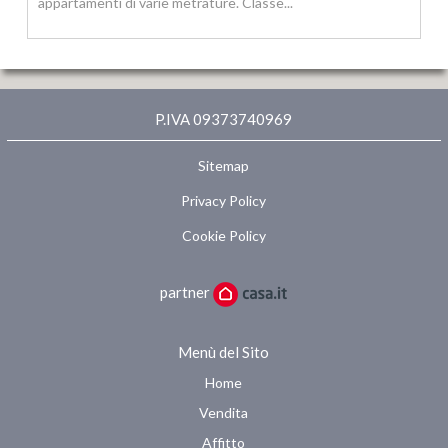
appartamenti di varie metrature. Classe...
P.IVA 09373740969
Sitemap
Privacy Policy
Cookie Policy
partner
Menù del Sito
Home
Vendita
Affitto