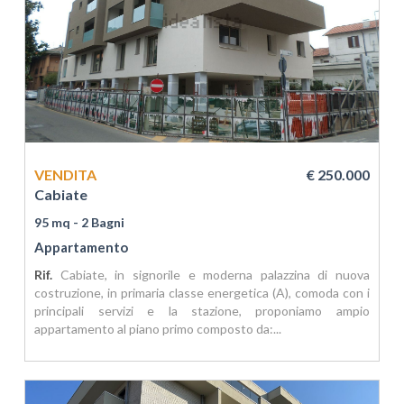
VENDITA
€ 250.000
Cabiate
95 mq
- 2 Bagni
Appartamento
Rif.
Cabiate, in signorile e moderna palazzina di nuova
costruzione, in primaria classe energetica (A), comoda con i
principali servizi e la stazione, proponiamo ampio
appartamento al piano primo composto da:...