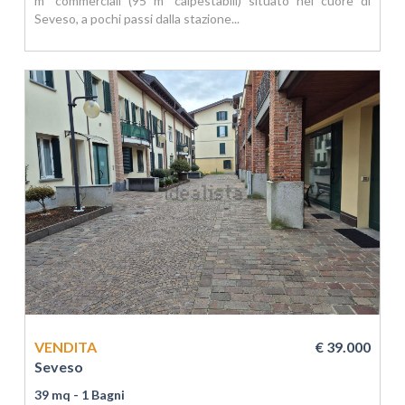
m² commerciali (95 m² calpestabili) situato nel cuore di
Seveso, a pochi passi dalla stazione...
VENDITA
€ 39.000
Seveso
39 mq
- 1 Bagni