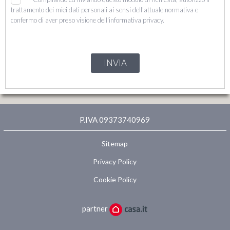
trattamento dei miei dati personali ai sensi dell'attuale normativa e
confermo di aver preso visione dell'informativa privacy.
INVIA
P.IVA 09373740969
Sitemap
Privacy Policy
Cookie Policy
partner