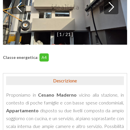
[
1
/
2
1
]
Classe energetica
:
A4
Descrizione
Proponiamo in
Cesano Maderno
vicino alla stazione, in
contesto di poche famiglie e con basse spese condominiali,
Appartamento
disposto su due livelli composto da ampio
soggiorno con cucina, e un servizio, al piano soprastante con
scala interna due ampie camere e altro servizio. Possibilità