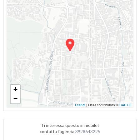
+
−
Leaflet
| OSM contributors ©
CARTO
Ti interessa questo immobile?
contatta l'agenzia
3928643225