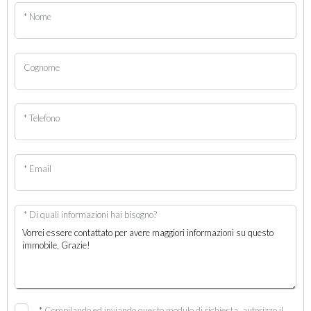
* Nome
Cognome
* Telefono
* Email
* Di quali informazioni hai bisogno?
*
Compilando ed inviando questo modulo di richiesta, autorizzo il