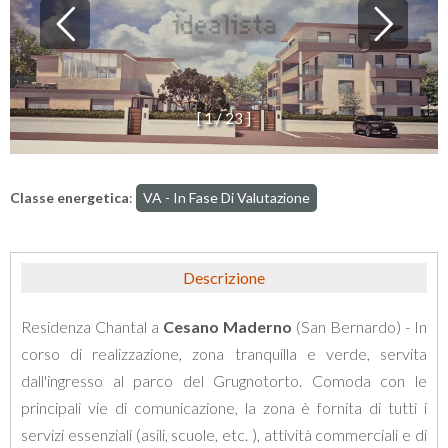
[
1
/
2
3
]
Classe energetica
:
VA - In Fase Di Valutazione
Descrizione
Residenza Chantal a
Cesano Maderno
(San Bernardo) - In
corso di realizzazione, zona tranquilla e verde, servita
dall'ingresso al parco del Grugnotorto. Comoda con le
principali vie di comunicazione, la zona è fornita di tutti i
servizi essenziali (asili, scuole, etc. ), attività commerciali e di