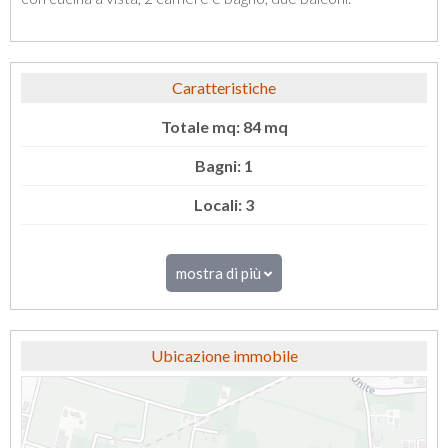
Caratteristiche
Totale mq: 84 mq
Bagni: 1
Locali: 3
mostra di più
Ubicazione immobile