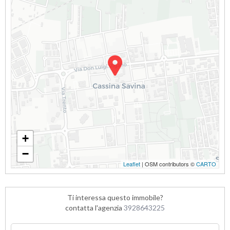
+
−
Leaflet
| OSM contributors ©
CARTO
Ti interessa questo immobile?
contatta l'agenzia
3928643225