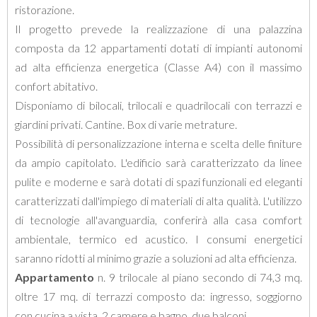
ristorazione.
Il progetto prevede la realizzazione di una palazzina
composta da 12 appartamenti dotati di impianti autonomi
ad alta efficienza energetica (Classe A4) con il massimo
confort abitativo.
Disponiamo di bilocali, trilocali e quadrilocali con terrazzi e
giardini privati. Cantine. Box di varie metrature.
Possibilità di personalizzazione interna e scelta delle finiture
da ampio capitolato. L'edificio sarà caratterizzato da linee
pulite e moderne e sarà dotati di spazi funzionali ed eleganti
caratterizzati dall'impiego di materiali di alta qualità. L'utilizzo
di tecnologie all'avanguardia, conferirà alla casa comfort
ambientale, termico ed acustico. I consumi energetici
saranno ridotti al minimo grazie a soluzioni ad alta efficienza.
Appartamento
n. 9 trilocale al piano secondo di 74,3 mq.
oltre 17 mq. di terrazzi composto da: ingresso, soggiorno
con cucina a vista, 2 camere e bagno, due balconi.