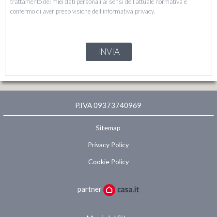
trattamento dei miei dati personali ai sensi dell'attuale normativa e
confermo di aver preso visione dell'informativa privacy.
INVIA
P.IVA 09373740969
Sitemap
Privacy Policy
Cookie Policy
partner